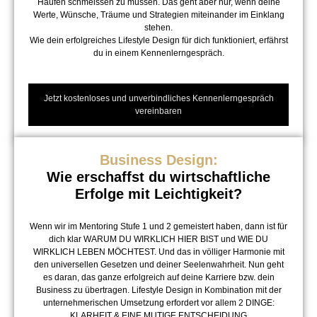
Haufen schmeissen zu müssen. Das geht aber nur, wenn deine
Werte, Wünsche, Träume und Strategien miteinander im Einklang
stehen.
Wie dein erfolgreiches Lifestyle Design für dich funktioniert, erfährst
du in einem Kennenlerngespräch.
Jetzt kostenloses und unverbindliches Kennenlerngespräch
vereinbaren
Business Design:
Wie erschaffst du wirtschaftliche
Erfolge mit Leichtigkeit?
Wenn wir im Mentoring Stufe 1 und 2 gemeistert haben, dann ist für
dich klar WARUM DU WIRKLICH HIER BIST und WIE DU
WIRKLICH LEBEN MÖCHTEST. Und das in völliger Harmonie mit
den universellen Gesetzen und deiner Seelenwahrheit. Nun geht
es daran, das ganze erfolgreich auf deine Karriere bzw. dein
Business zu übertragen. Lifestyle Design in Kombination mit der
unternehmerischen Umsetzung erfordert vor allem 2 DINGE:
KLARHEIT & EINE MUTIGE ENTSCHEIDUNG