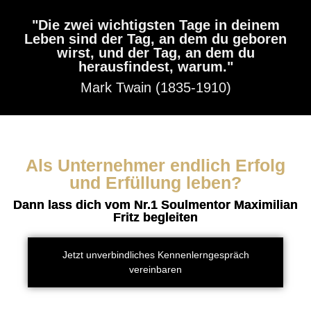
"Die zwei wichtigsten Tage in deinem
Leben sind der Tag, an dem du geboren
wirst, und der Tag, an dem du
herausfindest, warum."
Mark Twain (1835-1910)
Als Unternehmer endlich Erfolg
und Erfüllung leben?
Dann lass dich vom Nr.1 Soulmentor Maximilian
Fritz begleiten
Jetzt unverbindliches Kennenlerngespräch
vereinbaren