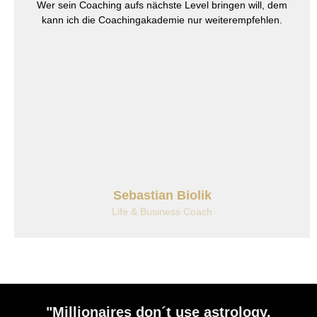
Wer sein Coaching aufs nächste Level bringen will, dem
kann ich die Coachingakademie nur weiterempfehlen.
Sebastian Biolik
Life & Business Coach
"Millionaires don´t use astrology,