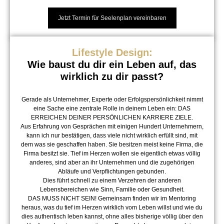
Jetzt Termin für Seelenplan vereinbaren
Lifestyle Design:
Wie baust du dir ein Leben auf, das
wirklich zu dir passt?
Gerade als Unternehmer, Experte oder Erfolgspersönlichkeit nimmt
eine Sache eine zentrale Rolle in deinem Leben ein: DAS
ERREICHEN DEINER PERSÖNLICHEN KARRIERE ZIELE.
Aus Erfahrung von Gesprächen mit einigen Hundert Unternehmern,
kann ich nur bestätigen, dass viele nicht wirklich erfüllt sind, mit
dem was sie geschaffen haben. Sie besitzen meist keine Firma, die
Firma besitzt sie. Tief im Herzen wollen sie eigentlich etwas völlig
anderes, sind aber an ihr Unternehmen und die zugehörigen
Abläufe und Verpflichtungen gebunden.
Dies führt schnell zu einem Verzehren der anderen
Lebensbereichen wie Sinn, Familie oder Gesundheit.
DAS MUSS NICHT SEIN! Gemeinsam finden wir im Mentoring
heraus, was du tief im Herzen wirklich vom Leben willst und wie du
dies authentisch leben kannst, ohne alles bisherige völlig über den