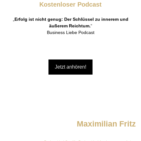
Kostenloser Podcast
„
Erfolg ist nicht genug: Der Schlüssel zu innerem und
äußerem Reichtum.
“
Business Liebe Podcast
Jetzt anhören!
Du willst mehr von
Maximilian Fritz
erfahren?