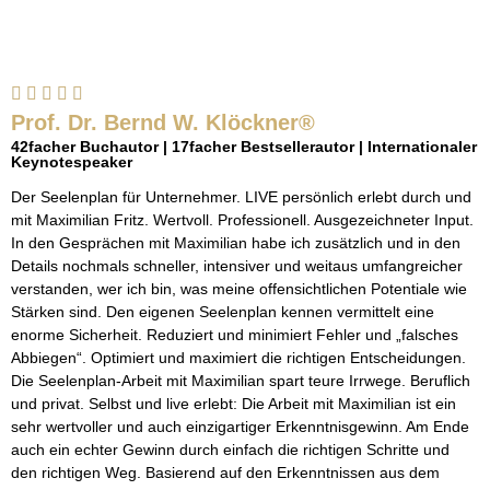
Prof. Dr. Bernd W. Klöckner®
42facher Buchautor | 17facher Bestsellerautor | Internationaler
Keynotespeaker
Der Seelenplan für Unternehmer. LIVE persönlich erlebt durch und
mit Maximilian Fritz. Wertvoll. Professionell. Ausgezeichneter Input.
In den Gesprächen mit Maximilian habe ich zusätzlich und in den
Details nochmals schneller, intensiver und weitaus umfangreicher
verstanden, wer ich bin, was meine offensichtlichen Potentiale wie
Stärken sind. Den eigenen Seelenplan kennen vermittelt eine
enorme Sicherheit. Reduziert und minimiert Fehler und „falsches
Abbiegen“. Optimiert und maximiert die richtigen Entscheidungen.
Die Seelenplan-Arbeit mit Maximilian spart teure Irrwege. Beruflich
und privat. Selbst und live erlebt: Die Arbeit mit Maximilian ist ein
sehr wertvoller und auch einzigartiger Erkenntnisgewinn. Am Ende
auch ein echter Gewinn durch einfach die richtigen Schritte und
den richtigen Weg. Basierend auf den Erkenntnissen aus dem