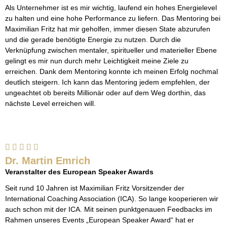
Als Unternehmer ist es mir wichtig, laufend ein hohes Energielevel
zu halten und eine hohe Performance zu liefern. Das Mentoring bei
Maximilian Fritz hat mir geholfen, immer diesen State abzurufen
und die gerade benötigte Energie zu nutzen. Durch die
Verknüpfung zwischen mentaler, spiritueller und materieller Ebene
gelingt es mir nun durch mehr Leichtigkeit meine Ziele zu
erreichen. Dank dem Mentoring konnte ich meinen Erfolg nochmal
deutlich steigern. Ich kann das Mentoring jedem empfehlen, der
ungeachtet ob bereits Millionär oder auf dem Weg dorthin, das
nächste Level erreichen will.
Dr. Martin Emrich
Veranstalter des European Speaker Awards
Seit rund 10 Jahren ist Maximilian Fritz Vorsitzender der
International Coaching Association (ICA). So lange kooperieren wir
auch schon mit der ICA. Mit seinen punktgenauen Feedbacks im
Rahmen unseres Events „European Speaker Award“ hat er