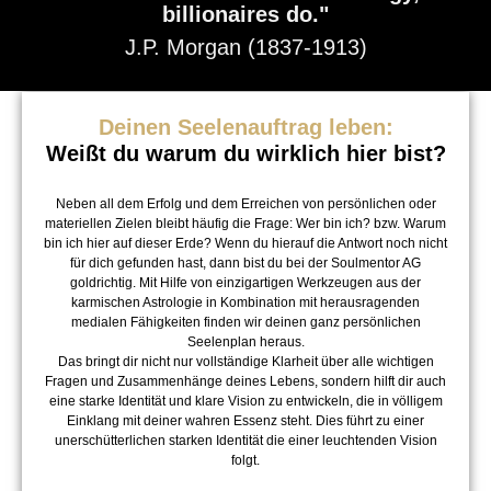
billionaires do."
J.P. Morgan (1837-1913)
Deinen Seelenauftrag leben:
Weißt du warum du wirklich hier bist?
Neben all dem Erfolg und dem Erreichen von persönlichen oder
materiellen Zielen bleibt häufig die Frage: Wer bin ich? bzw. Warum
bin ich hier auf dieser Erde? Wenn du hierauf die Antwort noch nicht
für dich gefunden hast, dann bist du bei der Soulmentor AG
goldrichtig. Mit Hilfe von einzigartigen Werkzeugen aus der
karmischen Astrologie in Kombination mit herausragenden
medialen Fähigkeiten finden wir deinen ganz persönlichen
Seelenplan heraus.
Das bringt dir nicht nur vollständige Klarheit über alle wichtigen
Fragen und Zusammenhänge deines Lebens, sondern hilft dir auch
eine starke Identität und klare Vision zu entwickeln, die in völligem
Einklang mit deiner wahren Essenz steht. Dies führt zu einer
unerschütterlichen starken Identität die einer leuchtenden Vision
folgt.