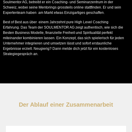
Soulmentor AG, betreibt er ein Coaching- und Seminarzentrum in der
Schweiz, wobei seine Mentorings grossteils online stattfinden. Er und sein
Expertenteam haben am Markt etwas Einzigartiges geschaffen.
Best of Best aus über einem Jahrzehnt pure High Level Coaching
Erfahrung. Das Team der SOULMENTOR AG zeigt authentisch, wie sich die
Besten Business Modelle, finanzielle Freiheit und Spiritualität perfekt
miteinander kombinieren lassen. Ein Konzept, das sich spielerisch für jeden
Unternehmer integrieren und umsetzen lässt und sofort erstaunliche
Ergebnisse erzielt. Neugierig? Dann melde dich jetzt für ein kostenloses
Strategiegespräch an.
Der Ablauf einer Zusammenarbeit